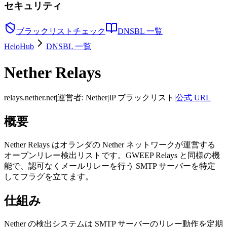
セキュリティ
ブラックリストチェック
DNSBL 一覧
HeloHub
DNSBL 一覧
Nether Relays
relays.nether.net
|
運営者
:
Nether
|
IP ブラックリスト
|
公式 URL
概要
Nether Relays はオランダの Nether ネットワークが運営する
オープンリレー検出リストです。GWEEP Relays と同様の機
能で、認可なくメールリレーを行う SMTP サーバーを特定
してフラグを立てます。
仕組み
Nether の検出システムは SMTP サーバーのリレー動作を定期