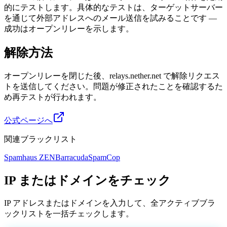
的にテストします。具体的なテストは、ターゲットサーバー
を通じて外部アドレスへのメール送信を試みることです —
成功はオープンリレーを示します。
解除方法
オープンリレーを閉じた後、relays.nether.net で解除リクエス
トを送信してください。問題が修正されたことを確認するた
め再テストが行われます。
公式ページへ
関連ブラックリスト
Spamhaus ZEN
Barracuda
SpamCop
IP またはドメインをチェック
IP アドレスまたはドメインを入力して、全アクティブブラ
ックリストを一括チェックします。