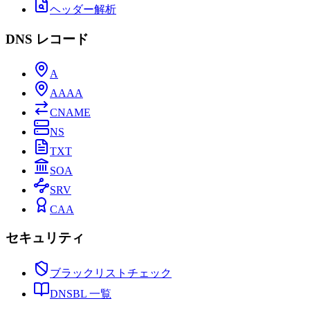
ヘッダー解析
DNS レコード
A
AAAA
CNAME
NS
TXT
SOA
SRV
CAA
セキュリティ
ブラックリストチェック
DNSBL 一覧