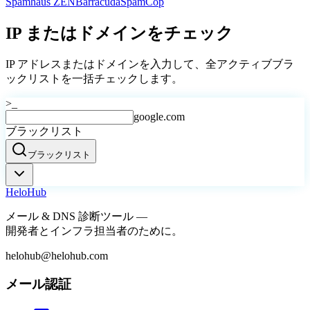
Spamhaus ZEN
Barracuda
SpamCop
IP またはドメインをチェック
IP アドレスまたはドメインを入力して、全アクティブブラ
ックリストを一括チェックします。
>_
google.com
ブラックリスト
ブラックリスト
Helo
Hub
メール & DNS 診断ツール —
開発者とインフラ担当者のために。
helohub@helohub.com
メール認証