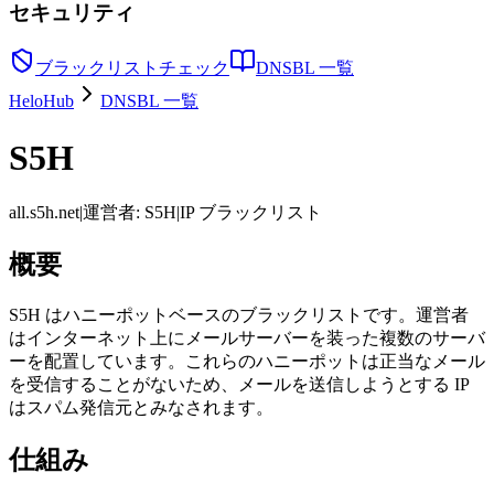
セキュリティ
ブラックリストチェック
DNSBL 一覧
HeloHub
DNSBL 一覧
S5H
all.s5h.net
|
運営者
:
S5H
|
IP ブラックリスト
概要
S5H はハニーポットベースのブラックリストです。運営者
はインターネット上にメールサーバーを装った複数のサーバ
ーを配置しています。これらのハニーポットは正当なメール
を受信することがないため、メールを送信しようとする IP
はスパム発信元とみなされます。
仕組み