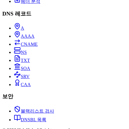
헤더 분석
DNS 레코드
A
AAAA
CNAME
NS
TXT
SOA
SRV
CAA
보안
블랙리스트 검사
DNSBL 목록