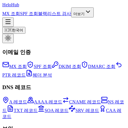
Helo
Hub
MX 조회
SPF 조회
블랙리스트 검사
더보기
🇰🇷
한국어
이메일 인증
MX 조회
SPF 조회
DKIM 조회
DMARC 조회
PTR 레코드
헤더 분석
DNS 레코드
A 레코드
AAAA 레코드
CNAME 레코드
NS 레코
드
TXT 레코드
SOA 레코드
SRV 레코드
CAA 레
코드