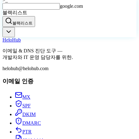
>_
google.com
블랙리스트
블랙리스트
Helo
Hub
이메일 & DNS 진단 도구 —
개발자와 IT 운영 담당자를 위한.
helohub@helohub.com
이메일 인증
MX
SPF
DKIM
DMARC
PTR