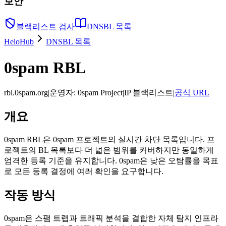
보안
블랙리스트 검사
DNSBL 목록
HeloHub
DNSBL 목록
0spam RBL
rbl.0spam.org
|
운영자
:
0spam Project
|
IP 블랙리스트
|
공식 URL
개요
0spam RBL은 0spam 프로젝트의 실시간 차단 목록입니다. 프
로젝트의 BL 목록보다 더 넓은 범위를 커버하지만 동일하게
엄격한 등록 기준을 유지합니다. 0spam은 낮은 오탐률을 목표
로 모든 등록 결정에 여러 확인을 요구합니다.
작동 방식
0spam은 스팸 트랩과 트래픽 분석을 결합한 자체 탐지 인프라