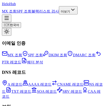
Helo
Hub
MX 조회
SPF 조회
블랙리스트 검사
더보기
🇰🇷
한국어
이메일 인증
MX 조회
SPF 조회
DKIM 조회
DMARC 조회
PTR 레코드
헤더 분석
DNS 레코드
A 레코드
AAAA 레코드
CNAME 레코드
NS 레코
드
TXT 레코드
SOA 레코드
SRV 레코드
CAA 레
코드