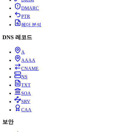
DMARC
PTR
헤더 분석
DNS 레코드
A
AAAA
CNAME
NS
TXT
SOA
SRV
CAA
보안