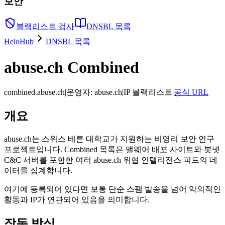
보안
블랙리스트 검사
DNSBL 목록
HeloHub
DNSBL 목록
abuse.ch Combined
combined.abuse.ch
|
운영자
:
abuse.ch
|
IP 블랙리스트
|
공식 URL
개요
abuse.ch는 스위스 베른 대학교가 지원하는 비영리 보안 연구
프로젝트입니다. Combined 목록은 맬웨어 배포 사이트와 봇넷
C&C 서버를 포함한 여러 abuse.ch 위협 인텔리전스 피드의 데
이터를 집계합니다.
여기에 등록되어 있다면 보통 단순 스팸 발송을 넘어 악의적인
활동과 IP가 연관되어 있음을 의미합니다.
작동 방식