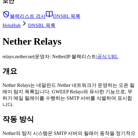
보안
블랙리스트 검사
DNSBL 목록
HeloHub
DNSBL 목록
Nether Relays
relays.nether.net
|
운영자
:
Nether
|
IP 블랙리스트
|
공식 URL
개요
Nether Relays는 네덜란드 Nether 네트워크가 운영하는 오픈 릴
레이 탐지 목록입니다. GWEEP Relays와 유사한 기능으로, 무
허가 메일 릴레이를 수행하는 SMTP 서버를 식별하여 표시합
니다.
작동 방식
Nether의 탐지 시스템은 SMTP 서버의 릴레이 동작을 정기적으