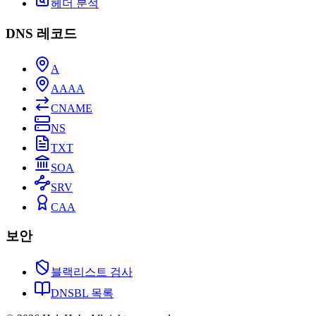
헤더 분석
DNS 레코드
A
AAAA
CNAME
NS
TXT
SOA
SRV
CAA
보안
블랙리스트 검사
DNSBL 목록