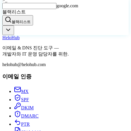
>_
google.com
블랙리스트
블랙리스트
Helo
Hub
이메일 & DNS 진단 도구 —
개발자와 IT 운영 담당자를 위한.
helohub@helohub.com
이메일 인증
MX
SPF
DKIM
DMARC
PTR