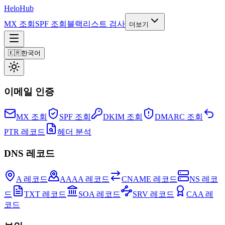
Helo
Hub
MX 조회
SPF 조회
블랙리스트 검사
더보기
🇰🇷
한국어
이메일 인증
MX 조회
SPF 조회
DKIM 조회
DMARC 조회
PTR 레코드
헤더 분석
DNS 레코드
A 레코드
AAAA 레코드
CNAME 레코드
NS 레코
드
TXT 레코드
SOA 레코드
SRV 레코드
CAA 레
코드