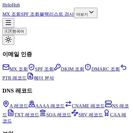
Helo
Hub
MX 조회
SPF 조회
블랙리스트 검사
더보기
🇰🇷
한국어
이메일 인증
MX 조회
SPF 조회
DKIM 조회
DMARC 조회
PTR 레코드
헤더 분석
DNS 레코드
A 레코드
AAAA 레코드
CNAME 레코드
NS 레코
드
TXT 레코드
SOA 레코드
SRV 레코드
CAA 레
코드