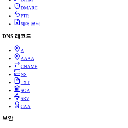
DMARC
PTR
헤더 분석
DNS 레코드
A
AAAA
CNAME
NS
TXT
SOA
SRV
CAA
보안