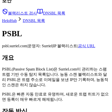
보안
블랙리스트 검사
DNSBL 목록
HeloHub
DNSBL 목록
PSBL
psbl.surriel.com
|
운영자
:
Surriel
|
IP 블랙리스트
|
공식 URL
개요
PSBL(Passive Spam Block List)은 Surriel.com이 관리하는 스팸
트랩 기반 수동 탐지 목록입니다. 능동 스캔 블랙리스트와 달
리 PSBL은 트랩 주소로 이메일을 보낸 IP만 기록하며, 능동적
인 스캔은 하지 않습니다.
PSBL은 빠른 자동 만료로 유명하며, 새로운 트랩 히트가 없으
면 등록이 매우 빠르게 해제됩니다.
작동 방식