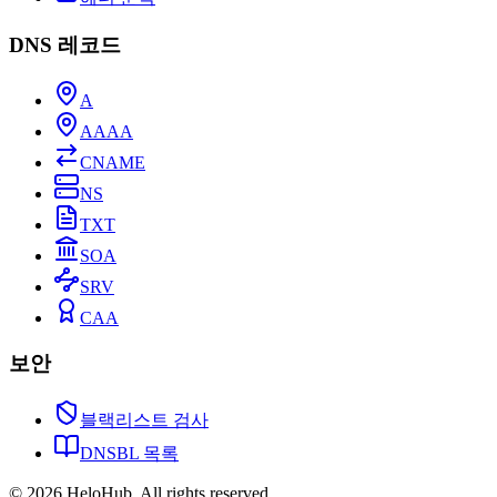
DNS 레코드
A
AAAA
CNAME
NS
TXT
SOA
SRV
CAA
보안
블랙리스트 검사
DNSBL 목록
© 2026 HeloHub. All rights reserved.