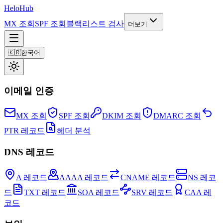
Helo
Hub
MX 조회
SPF 조회
블랙리스트 검사
더보기
🇰🇷
한국어
이메일 인증
MX 조회
SPF 조회
DKIM 조회
DMARC 조회
PTR 레코드
헤더 분석
DNS 레코드
A 레코드
AAAA 레코드
CNAME 레코드
NS 레코
드
TXT 레코드
SOA 레코드
SRV 레코드
CAA 레
코드