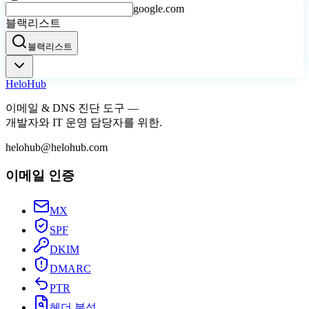
google.com
블랙리스트
블랙리스트
Helo
Hub
이메일 & DNS 진단 도구 —
개발자와 IT 운영 담당자를 위한.
helohub@helohub.com
이메일 인증
MX
SPF
DKIM
DMARC
PTR
헤더 분석