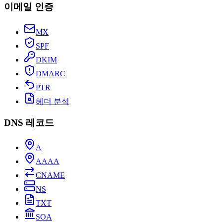
이메일 인증
MX
SPF
DKIM
DMARC
PTR
헤더 분석
DNS 레코드
A
AAAA
CNAME
NS
TXT
SOA