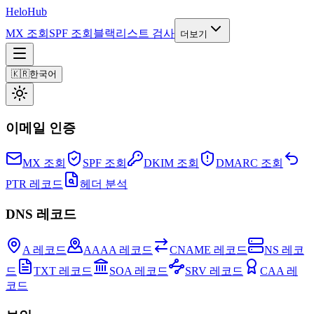
Helo
Hub
MX 조회
SPF 조회
블랙리스트 검사
더보기
🇰🇷
한국어
이메일 인증
MX 조회
SPF 조회
DKIM 조회
DMARC 조회
PTR 레코드
헤더 분석
DNS 레코드
A 레코드
AAAA 레코드
CNAME 레코드
NS 레코
드
TXT 레코드
SOA 레코드
SRV 레코드
CAA 레
코드