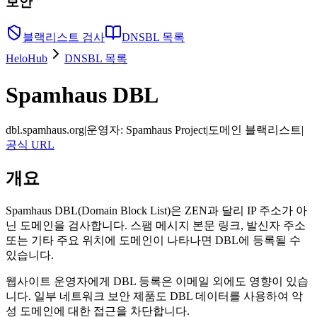
보안
블랙리스트 검사
DNSBL 목록
HeloHub
DNSBL 목록
Spamhaus DBL
dbl.spamhaus.org
|
운영자
:
Spamhaus Project
|
도메인 블랙리스트
|
공식 URL
개요
Spamhaus DBL(Domain Block List)은 ZEN과 달리 IP 주소가 아
닌 도메인을 검사합니다. 스팸 메시지 본문 링크, 발신자 주소
또는 기타 주요 위치에 도메인이 나타나면 DBL에 등록될 수
있습니다.
웹사이트 운영자에게 DBL 등록은 이메일 외에도 영향이 있습
니다. 일부 네트워크 보안 제품도 DBL 데이터를 사용하여 악
성 도메인에 대한 접근을 차단합니다.