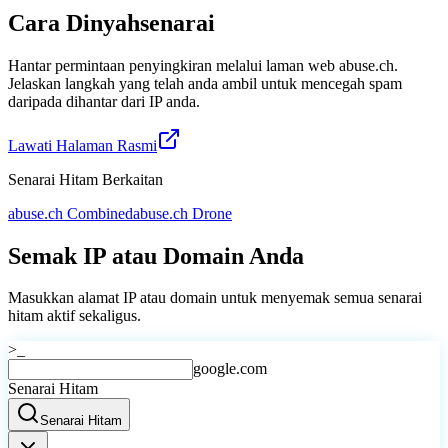
Cara Dinyahsenarai
Hantar permintaan penyingkiran melalui laman web abuse.ch.
Jelaskan langkah yang telah anda ambil untuk mencegah spam
daripada dihantar dari IP anda.
Lawati Halaman Rasmi
Senarai Hitam Berkaitan
abuse.ch Combined
abuse.ch Drone
Semak IP atau Domain Anda
Masukkan alamat IP atau domain untuk menyemak semua senarai
hitam aktif sekaligus.
>_
google.com
Senarai Hitam
Senarai Hitam