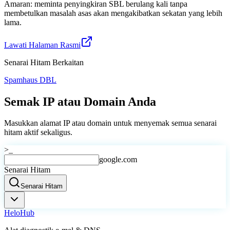
Amaran: meminta penyingkiran SBL berulang kali tanpa
membetulkan masalah asas akan mengakibatkan sekatan yang lebih
lama.
Lawati Halaman Rasmi
Senarai Hitam Berkaitan
Spamhaus DBL
Semak IP atau Domain Anda
Masukkan alamat IP atau domain untuk menyemak semua senarai
hitam aktif sekaligus.
>_
google.com
Senarai Hitam
Senarai Hitam
Helo
Hub