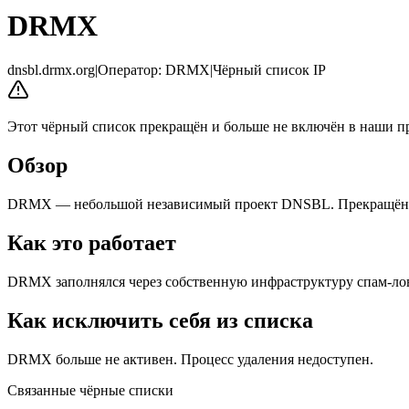
DRMX
dnsbl.drmx.org
|
Оператор
:
DRMX
|
Чёрный список IP
Этот чёрный список прекращён и больше не включён в наши п
Обзор
DRMX — небольшой независимый проект DNSBL. Прекращён
Как это работает
DRMX заполнялся через собственную инфраструктуру спам-ло
Как исключить себя из списка
DRMX больше не активен. Процесс удаления недоступен.
Связанные чёрные списки