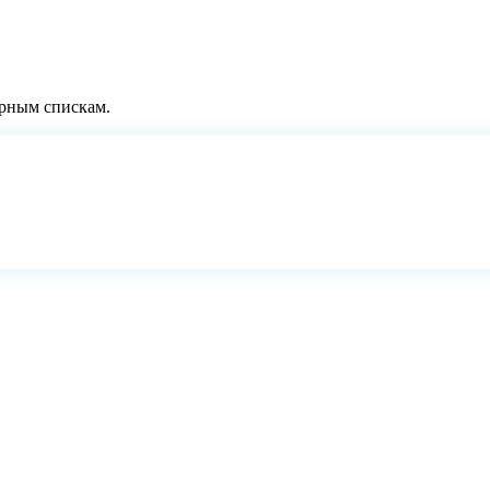
ёрным спискам.