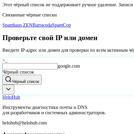
Этот чёрный список не поддерживает ручное удаление. Записи
Связанные чёрные списки
Spamhaus ZEN
Barracuda
SpamCop
Проверьте свой IP или домен
Введите IP-адрес или домен для проверки по всем активным ч
>_
google.com
Чёрный список
Чёрный список
Helo
Hub
Инструменты диагностики почты и DNS
для разработчиков и системных администраторов.
helohub@helohub.com