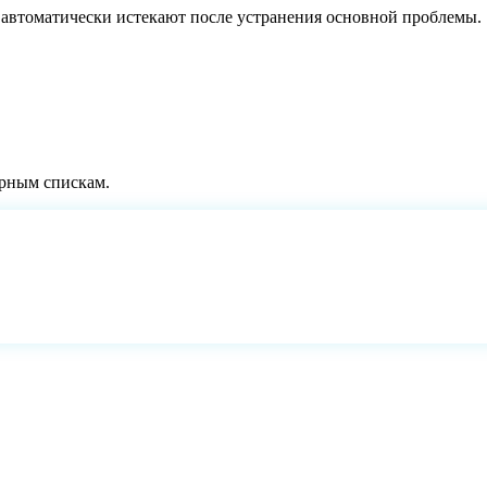
 автоматически истекают после устранения основной проблемы.
ёрным спискам.