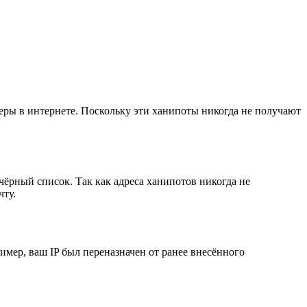
ры в интернете. Поскольку эти ханипоты никогда не получают
ёрный список. Так как адреса ханипотов никогда не
чту.
мер, ваш IP был переназначен от ранее внесённого