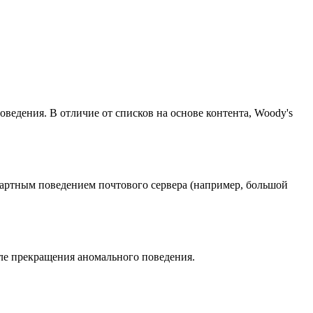
едения. В отличие от списков на основе контента, Woody's
дартным поведением почтового сервера (например, большой
ле прекращения аномального поведения.