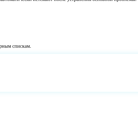
ёрным спискам.