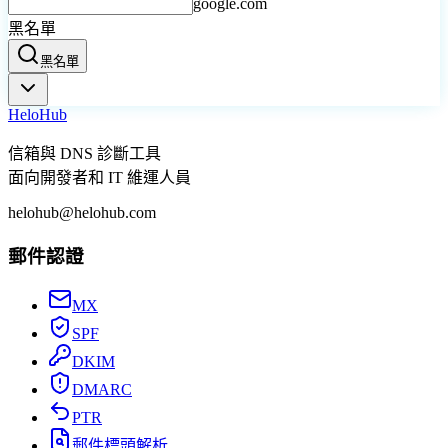
google.com
黑名單
黑名單
Helo
Hub
信箱與 DNS 診斷工具
面向開發者和 IT 維運人員
helohub@helohub.com
郵件認證
MX
SPF
DKIM
DMARC
PTR
郵件標頭解析