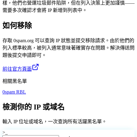
樣，他們也營運垃圾郵件陷阱，但在列入決策上更加謹慎——
需要多次確認才會將 IP 新增到列表中。
如何移除
存取 0spam.org 可以查詢 IP 狀態並提交移除請求。由於他們的
列入標準較高，被列入通常意味著確實存在問題。解決傳送問
題後提交申請即可。
前往官方頁面
相關黑名單
0spam RBL
檢測你的 IP 或域名
輸入 IP 位址或域名，一次查詢所有活躍黑名單。
>_