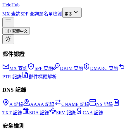
Helo
Hub
MX 查詢
SPF 查詢
黑名單檢測
更多
🇭🇰
繁體中文
郵件認證
MX 查詢
SPF 查詢
DKIM 查詢
DMARC 查詢
PTR 記錄
郵件標頭解析
DNS 記錄
A 記錄
AAAA 記錄
CNAME 記錄
NS 記錄
TXT 記錄
SOA 記錄
SRV 記錄
CAA 記錄
安全檢測