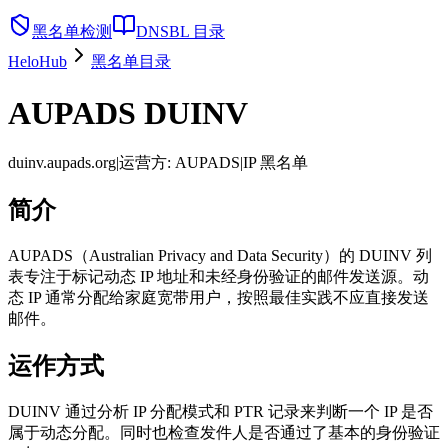
黑名单检测
DNSBL 目录
HeloHub
黑名单目录
AUPADS DUINV
duinv.aupads.org
|
运营方
:
AUPADS
|
IP 黑名单
简介
AUPADS（Australian Privacy and Data Security）的 DUINV 列
表专注于标记动态 IP 地址和未经身份验证的邮件发送源。动
态 IP 通常分配给家庭宽带用户，按照最佳实践不应直接发送
邮件。
运作方式
DUINV 通过分析 IP 分配模式和 PTR 记录来判断一个 IP 是否
属于动态分配。同时也检查发件人是否通过了基本的身份验证