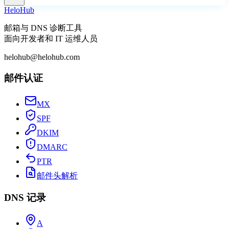
Helo
Hub
邮箱与 DNS 诊断工具
面向开发者和 IT 运维人员
helohub@helohub.com
邮件认证
MX
SPF
DKIM
DMARC
PTR
邮件头解析
DNS 记录
A