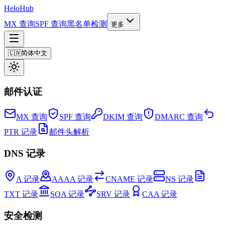
Helo
Hub
MX 查询
SPF 查询
黑名单检测
更多
🇨🇳
简体中文
邮件认证
MX 查询
SPF 查询
DKIM 查询
DMARC 查询
PTR 记录
邮件头解析
DNS 记录
A 记录
AAAA 记录
CNAME 记录
NS 记录
TXT 记录
SOA 记录
SRV 记录
CAA 记录
安全检测