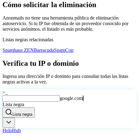
Cómo solicitar la eliminación
Anonmails no tiene una herramienta pública de eliminación
autoservicio. Si tu IP fue obtenida de un proveedor conocido por
servicios anónimos, el listado es más probable.
Listas negras relacionadas
Spamhaus ZEN
Barracuda
SpamCop
Verifica tu IP o dominio
Ingresa una dirección IP o dominio para consultar todas las listas
negras activas a la vez.
>_
google.com
Lista negra
Lista negra
Helo
Hub