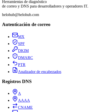
Herramientas de diagnóstico
de correo y DNS para desarrolladores y operadores IT.
helohub@helohub.com
Autenticación de correo
MX
SPF
DKIM
DMARC
PTR
Analizador de encabezados
Registros DNS
A
AAAA
CNAME