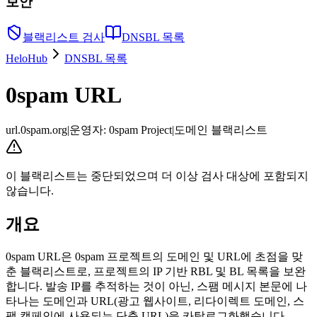
보안
블랙리스트 검사
DNSBL 목록
HeloHub
DNSBL 목록
0spam URL
url.0spam.org
|
운영자
:
0spam Project
|
도메인 블랙리스트
이 블랙리스트는 중단되었으며 더 이상 검사 대상에 포함되지
않습니다.
개요
0spam URL은 0spam 프로젝트의 도메인 및 URL에 초점을 맞
춘 블랙리스트로, 프로젝트의 IP 기반 RBL 및 BL 목록을 보완
합니다. 발송 IP를 추적하는 것이 아닌, 스팸 메시지 본문에 나
타나는 도메인과 URL(광고 웹사이트, 리다이렉트 도메인, 스
팸 캠페인에 사용되는 단축 URL)을 카탈로그화했습니다.