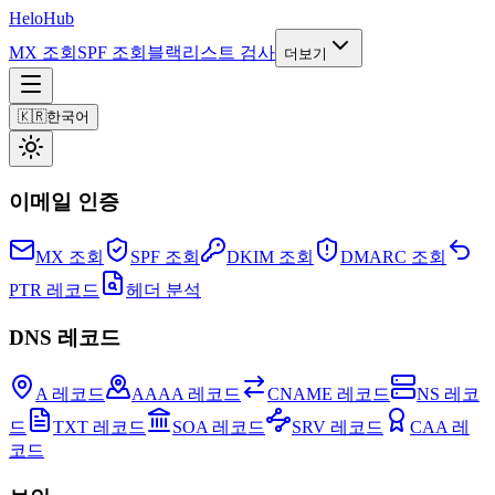
Helo
Hub
MX 조회
SPF 조회
블랙리스트 검사
더보기
🇰🇷
한국어
이메일 인증
MX 조회
SPF 조회
DKIM 조회
DMARC 조회
PTR 레코드
헤더 분석
DNS 레코드
A 레코드
AAAA 레코드
CNAME 레코드
NS 레코
드
TXT 레코드
SOA 레코드
SRV 레코드
CAA 레
코드