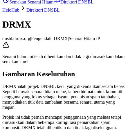
Semakan Senarai Hitam
Direktori DNSBL
HeloHub
Direktori DNSBL
DRMX
dnsbl.drmx.org
|
Pengendali
:
DRMX
|
Senarai Hitam IP
Senarai hitam ini telah dihentikan dan tidak lagi dimasukkan dalam
semakan kami.
Gambaran Keseluruhan
DRMX ialah projek DNSBL kecil yang dikendalikan secara bebas.
Seperti banyak senarai hitam niche, ia berkhidmat untuk komuniti
pengguna yang fokus sebagai isyarat penapisan spam tambahan,
menyediakan titik data tambahan bersama senarai utama yang
mapan.
Projek ini tidak pernah mencapai penggunaan yang meluas tetapi
dimasukkan dalam beberapa konfigurasi pemarkahan spam
komposit. DRMX telah dihentikan dan tidak lagi diselenggara.