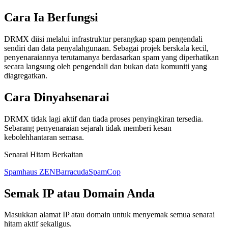
Cara Ia Berfungsi
DRMX diisi melalui infrastruktur perangkap spam pengendali
sendiri dan data penyalahgunaan. Sebagai projek berskala kecil,
penyenaraiannya terutamanya berdasarkan spam yang diperhatikan
secara langsung oleh pengendali dan bukan data komuniti yang
diagregatkan.
Cara Dinyahsenarai
DRMX tidak lagi aktif dan tiada proses penyingkiran tersedia.
Sebarang penyenaraian sejarah tidak memberi kesan
kebolehhantaran semasa.
Senarai Hitam Berkaitan
Spamhaus ZEN
Barracuda
SpamCop
Semak IP atau Domain Anda
Masukkan alamat IP atau domain untuk menyemak semua senarai
hitam aktif sekaligus.