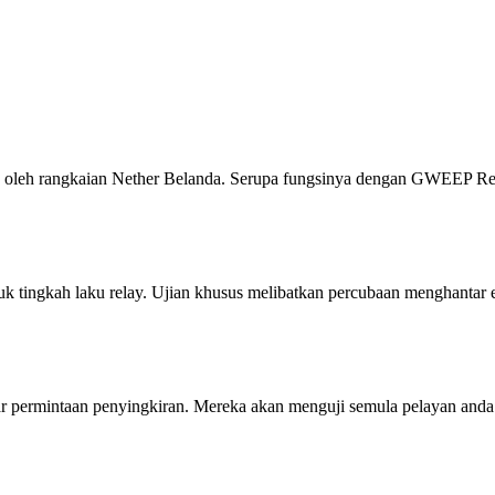
kan oleh rangkaian Nether Belanda. Serupa fungsinya dengan GWEEP R
 tingkah laku relay. Ujian khusus melibatkan percubaan menghantar e
tar permintaan penyingkiran. Mereka akan menguji semula pelayan anda