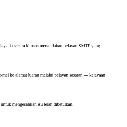
elays, ia secara khusus menandakan pelayan SMTP yang
-mel ke alamat luaran melalui pelayan sasaran — kejayaan
 untuk mengesahkan isu telah dibetulkan.