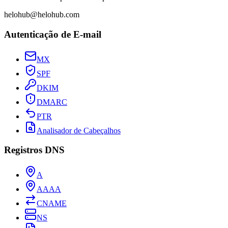
helohub@helohub.com
Autenticação de E-mail
MX
SPF
DKIM
DMARC
PTR
Analisador de Cabeçalhos
Registros DNS
A
AAAA
CNAME
NS