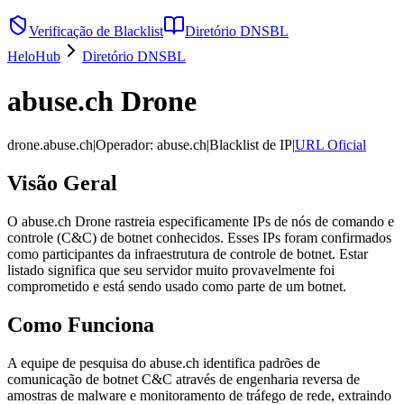
Verificação de Blacklist
Diretório DNSBL
HeloHub
Diretório DNSBL
abuse.ch Drone
drone.abuse.ch
|
Operador
:
abuse.ch
|
Blacklist de IP
|
URL Oficial
Visão Geral
O abuse.ch Drone rastreia especificamente IPs de nós de comando e
controle (C&C) de botnet conhecidos. Esses IPs foram confirmados
como participantes da infraestrutura de controle de botnet. Estar
listado significa que seu servidor muito provavelmente foi
comprometido e está sendo usado como parte de um botnet.
Como Funciona
A equipe de pesquisa do abuse.ch identifica padrões de
comunicação de botnet C&C através de engenharia reversa de
amostras de malware e monitoramento de tráfego de rede, extraindo