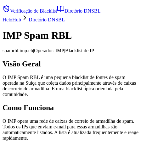
Verificação de Blacklist
Diretório DNSBL
HeloHub
Diretório DNSBL
IMP Spam RBL
spamrbl.imp.ch
|
Operador
:
IMP
|
Blacklist de IP
Visão Geral
O IMP Spam RBL é uma pequena blacklist de fontes de spam
operada na Suíça que coleta dados principalmente através de caixas
de correio de armadilha. É uma blacklist típica orientada pela
comunidade.
Como Funciona
O IMP opera uma rede de caixas de correio de armadilha de spam.
Todos os IPs que enviam e-mail para essas armadilhas são
automaticamente listados. A lista é atualizada frequentemente e reage
rapidamente.