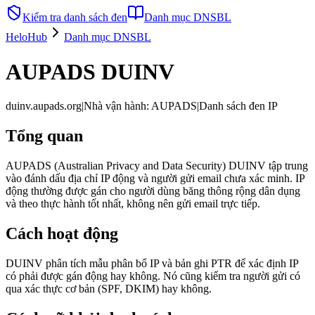
Kiểm tra danh sách đen
Danh mục DNSBL
HeloHub
Danh mục DNSBL
AUPADS DUINV
duinv.aupads.org
|
Nhà vận hành
:
AUPADS
|
Danh sách đen IP
Tổng quan
AUPADS (Australian Privacy and Data Security) DUINV tập trung
vào đánh dấu địa chỉ IP động và người gửi email chưa xác minh. IP
động thường được gán cho người dùng băng thông rộng dân dụng
và theo thực hành tốt nhất, không nên gửi email trực tiếp.
Cách hoạt động
DUINV phân tích mẫu phân bổ IP và bản ghi PTR để xác định IP
có phải được gán động hay không. Nó cũng kiểm tra người gửi có
qua xác thực cơ bản (SPF, DKIM) hay không.