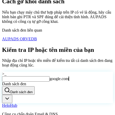
Cách gỡ khỏi danh sách
Nếu bạn chạy máy chủ thư hợp pháp trên IP có vẻ là động, hãy cấu
hình bản ghi PTR và SPF đúng để cải thiện tình hình. AUPADS
không có công cụ tự gỡ công khai.
Danh sách đen liên quan
AUPADS ORVEDB
Kiểm tra IP hoặc tên miền của bạn
Nhập địa chỉ IP hoặc tên miền để kiểm tra tất cả danh sách đen đang
hoạt động cùng lúc.
>_
google.com
Danh sách đen
Danh sách đen
Helo
Hub
Công cụ chẩn đoán Email & DNS