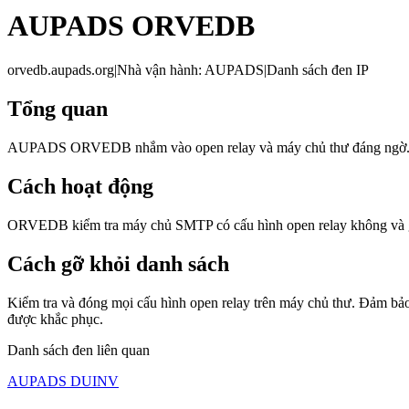
AUPADS ORVEDB
orvedb.aupads.org
|
Nhà vận hành
:
AUPADS
|
Danh sách đen IP
Tổng quan
AUPADS ORVEDB nhắm vào open relay và máy chủ thư đáng ngờ. Open
Cách hoạt động
ORVEDB kiểm tra máy chủ SMTP có cấu hình open relay không và gi
Cách gỡ khỏi danh sách
Kiểm tra và đóng mọi cấu hình open relay trên máy chủ thư. Đảm bả
được khắc phục.
Danh sách đen liên quan
AUPADS DUINV