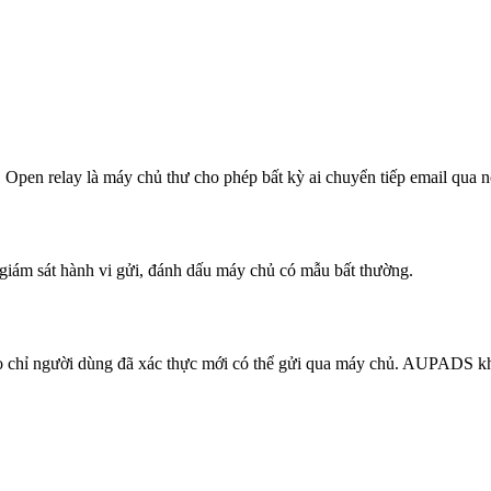
 relay là máy chủ thư cho phép bất kỳ ai chuyển tiếp email qua nó
ám sát hành vi gửi, đánh dấu máy chủ có mẫu bất thường.
o chỉ người dùng đã xác thực mới có thể gửi qua máy chủ. AUPADS khô