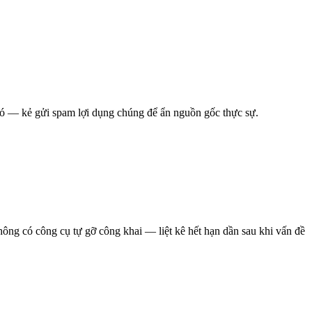
 — kẻ gửi spam lợi dụng chúng để ẩn nguồn gốc thực sự.
ng có công cụ tự gỡ công khai — liệt kê hết hạn dần sau khi vấn đề