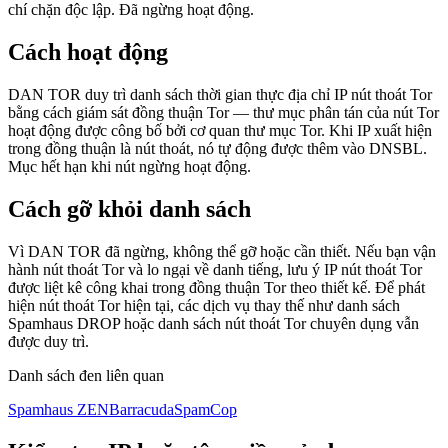
chí chặn độc lập. Đã ngừng hoạt động.
Cách hoạt động
DAN TOR duy trì danh sách thời gian thực địa chỉ IP nút thoát Tor
bằng cách giám sát đồng thuận Tor — thư mục phân tán của nút Tor
hoạt động được công bố bởi cơ quan thư mục Tor. Khi IP xuất hiện
trong đồng thuận là nút thoát, nó tự động được thêm vào DNSBL.
Mục hết hạn khi nút ngừng hoạt động.
Cách gỡ khỏi danh sách
Vì DAN TOR đã ngừng, không thể gỡ hoặc cần thiết. Nếu bạn vận
hành nút thoát Tor và lo ngại về danh tiếng, lưu ý IP nút thoát Tor
được liệt kê công khai trong đồng thuận Tor theo thiết kế. Để phát
hiện nút thoát Tor hiện tại, các dịch vụ thay thế như danh sách
Spamhaus DROP hoặc danh sách nút thoát Tor chuyên dụng vẫn
được duy trì.
Danh sách đen liên quan
Spamhaus ZEN
Barracuda
SpamCop