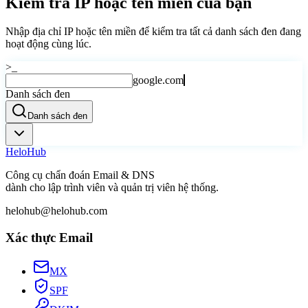
Kiểm tra IP hoặc tên miền của bạn
Nhập địa chỉ IP hoặc tên miền để kiểm tra tất cả danh sách đen đang
hoạt động cùng lúc.
>_
google.com
Danh sách đen
Danh sách đen
Helo
Hub
Công cụ chẩn đoán Email & DNS
dành cho lập trình viên và quản trị viên hệ thống.
helohub@helohub.com
Xác thực Email
MX
SPF