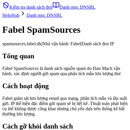
Kiểm tra danh sách đen
Danh mục DNSBL
HeloHub
Danh mục DNSBL
Fabel SpamSources
spamsources.fabel.dk
|
Nhà vận hành
:
Fabel
|
Danh sách đen IP
Tổng quan
Fabel SpamSources là danh sách nguồn spam do Đan Mạch vận
hành, xác định người gửi spam qua phân tích mẫu lưu lượng thư.
Cách hoạt động
Fabel giám sát lưu lượng email qua mạng, phân tích mẫu và tần suất
gửi. IP thể hiện đặc điểm gửi spam sẽ bị liệt kê. Thuật toán phát hiện
cụ thể không được công khai nhưng chủ yếu dựa trên thống kê bất
thường lưu lượng.
Cách gỡ khỏi danh sách