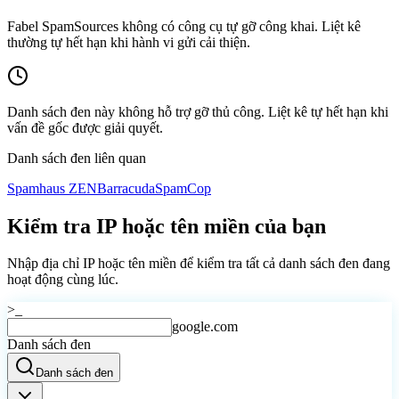
Fabel SpamSources không có công cụ tự gỡ công khai. Liệt kê
thường tự hết hạn khi hành vi gửi cải thiện.
Danh sách đen này không hỗ trợ gỡ thủ công. Liệt kê tự hết hạn khi
vấn đề gốc được giải quyết.
Danh sách đen liên quan
Spamhaus ZEN
Barracuda
SpamCop
Kiểm tra IP hoặc tên miền của bạn
Nhập địa chỉ IP hoặc tên miền để kiểm tra tất cả danh sách đen đang
hoạt động cùng lúc.
>_
google.com
Danh sách đen
Danh sách đen