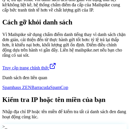
kê/không liệt kê, hệ thống chấm điểm đa cấp của Mailspike cung
cấp bức tranh tinh tế hơn về chất lượng gửi của IP.
Cách gỡ khỏi danh sách
Vì Mailspike sử dụng chấm điểm danh tiếng thay vì danh sách chặn
đơn giản, cải thiện đến từ thực hành gửi tốt hơn: tỷ lệ trả lại thấp
hơn, ít khiếu nại hơn, khối lượng gửi ổn định. Điểm điều chỉnh
động dựa trên hành vi gần đây. Liên hệ mailspike.net nếu bạn cho
rằng có sai sót.
Truy cập trang chính thức
Danh sách đen liên quan
Spamhaus ZEN
Barracuda
SpamCop
Kiểm tra IP hoặc tên miền của bạn
Nhập địa chỉ IP hoặc tên miền để kiểm tra tất cả danh sách đen đang
hoạt động cùng lúc.
>_