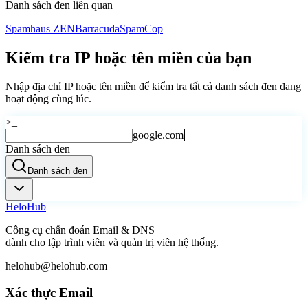
Danh sách đen liên quan
Spamhaus ZEN
Barracuda
SpamCop
Kiểm tra IP hoặc tên miền của bạn
Nhập địa chỉ IP hoặc tên miền để kiểm tra tất cả danh sách đen đang
hoạt động cùng lúc.
>_
google.com
Danh sách đen
Danh sách đen
Helo
Hub
Công cụ chẩn đoán Email & DNS
dành cho lập trình viên và quản trị viên hệ thống.
helohub@helohub.com
Xác thực Email