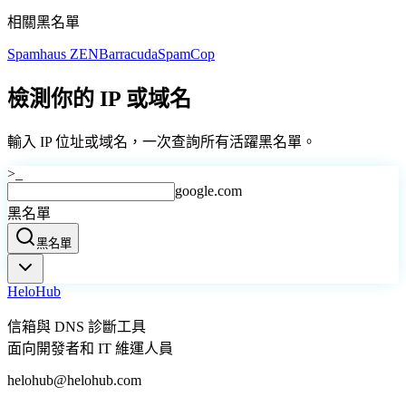
相關黑名單
Spamhaus ZEN
Barracuda
SpamCop
檢測你的 IP 或域名
輸入 IP 位址或域名，一次查詢所有活躍黑名單。
>_
google.com
黑名單
黑名單
Helo
Hub
信箱與 DNS 診斷工具
面向開發者和 IT 維運人員
helohub@helohub.com