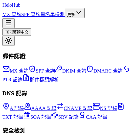
Helo
Hub
MX 查詢
SPF 查詢
黑名單檢測
更多
🇭🇰
繁體中文
郵件認證
MX 查詢
SPF 查詢
DKIM 查詢
DMARC 查詢
PTR 記錄
郵件標頭解析
DNS 記錄
A 記錄
AAAA 記錄
CNAME 記錄
NS 記錄
TXT 記錄
SOA 記錄
SRV 記錄
CAA 記錄
安全檢測