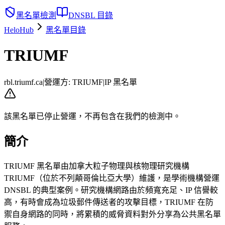
黑名單檢測
DNSBL 目錄
HeloHub
黑名單目錄
TRIUMF
rbl.triumf.ca
|
營運方
:
TRIUMF
|
IP 黑名單
該黑名單已停止營運，不再包含在我們的檢測中。
簡介
TRIUMF 黑名單由加拿大粒子物理與核物理研究機構
TRIUMF（位於不列顛哥倫比亞大學）維護，是學術機構營運
DNSBL 的典型案例。研究機構網路由於頻寬充足、IP 信譽較
高，有時會成為垃圾郵件傳送者的攻擊目標，TRIUMF 在防
禦自身網路的同時，將累積的威脅資料對外分享為公共黑名單