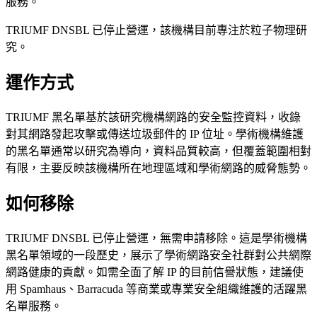
服務。
TRIUMF DNSBL 已停止營運，該機構目前專注於粒子物理研
究。
運作方式
TRIUMF 黑名單基於該研究機構網路的安全監控資料，收錄
對其網路發起攻擊或傳送垃圾郵件的 IP 位址。學術機構維護
的黑名單通常以研究為導向，資料品質較高，但覆蓋範圍相對
有限，主要反映該機構所在地理區域和學術網路的威脅態勢。
如何移除
TRIUMF DNSBL 已停止營運，無需申請移除。這是學術機構
黑名單領域的一段歷史，展示了學術網路安全社群對公共網際
網路健康的貢獻。如需全面了解 IP 的目前信譽狀態，建議使
用 Spamhaus、Barracuda 等商業或專業安全組織維護的活躍黑
名單服務。