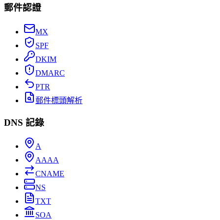
郵件認證
MX
SPF
DKIM
DMARC
PTR
郵件標頭解析
DNS 記錄
A
AAAA
CNAME
NS
TXT
SOA