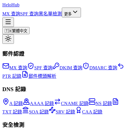
Helo
Hub
MX 查詢
SPF 查詢
黑名單檢測
更多
🇹🇼
繁體中文
郵件認證
MX 查詢
SPF 查詢
DKIM 查詢
DMARC 查詢
PTR 記錄
郵件標頭解析
DNS 記錄
A 記錄
AAAA 記錄
CNAME 記錄
NS 記錄
TXT 記錄
SOA 記錄
SRV 記錄
CAA 記錄
安全檢測