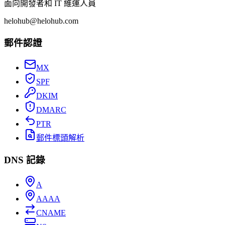
面向開發者和 IT 維運人員
helohub@helohub.com
郵件認證
MX
SPF
DKIM
DMARC
PTR
郵件標頭解析
DNS 記錄
A
AAAA
CNAME