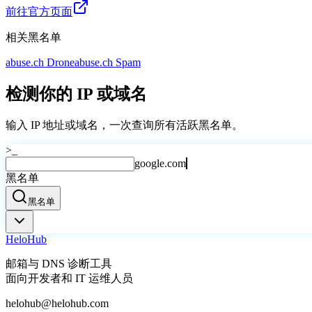
前往官方页面
相关黑名单
abuse.ch Drone
abuse.ch Spam
检测你的 IP 或域名
输入 IP 地址或域名，一次查询所有活跃黑名单。
>_
google.com
黑名单
黑名单
Helo
Hub
邮箱与 DNS 诊断工具
面向开发者和 IT 运维人员
helohub@helohub.com