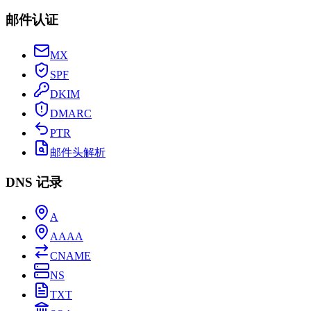
邮件认证
MX
SPF
DKIM
DMARC
PTR
邮件头解析
DNS 记录
A
AAAA
CNAME
NS
TXT