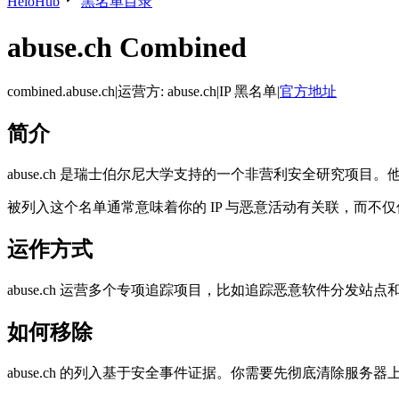
HeloHub
黑名单目录
abuse.ch Combined
combined.abuse.ch
|
运营方
:
abuse.ch
|
IP 黑名单
|
官方地址
简介
abuse.ch 是瑞士伯尔尼大学支持的一个非营利安全研究项目。他们
被列入这个名单通常意味着你的 IP 与恶意活动有关联，而不
运作方式
abuse.ch 运营多个专项追踪项目，比如追踪恶意软件分发站
如何移除
abuse.ch 的列入基于安全事件证据。你需要先彻底清除服务