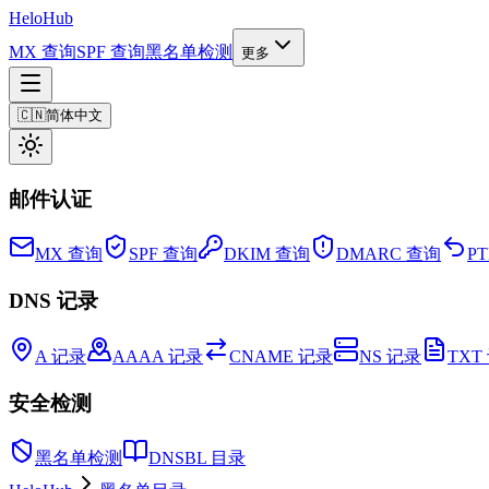
Helo
Hub
MX 查询
SPF 查询
黑名单检测
更多
🇨🇳
简体中文
邮件认证
MX 查询
SPF 查询
DKIM 查询
DMARC 查询
P
DNS 记录
A 记录
AAAA 记录
CNAME 记录
NS 记录
TXT
安全检测
黑名单检测
DNSBL 目录