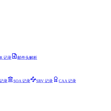
TR 记录
邮件头解析
 记录
SOA 记录
SRV 记录
CAA 记录