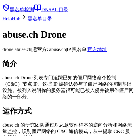
黑名单检测
DNSBL 目录
HeloHub
黑名单目录
abuse.ch Drone
drone.abuse.ch
|
运营方
:
abuse.ch
|
IP 黑名单
|
官方地址
简介
abuse.ch Drone 列表专门追踪已知的僵尸网络命令控制
（C&C）节点 IP。这些 IP 被确认参与了僵尸网络的控制基础
设施。被列入说明你的服务器很可能已被入侵并被用作僵尸网
络的一部分。
运作方式
abuse.ch 的研究团队通过对恶意软件样本的逆向分析和网络流
量监控，识别僵尸网络的 C&C 通信模式，从中提取 C&C 服