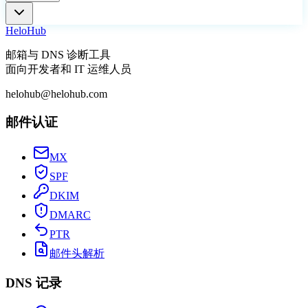
Helo
Hub
邮箱与 DNS 诊断工具
面向开发者和 IT 运维人员
helohub@helohub.com
邮件认证
MX
SPF
DKIM
DMARC
PTR
邮件头解析
DNS 记录