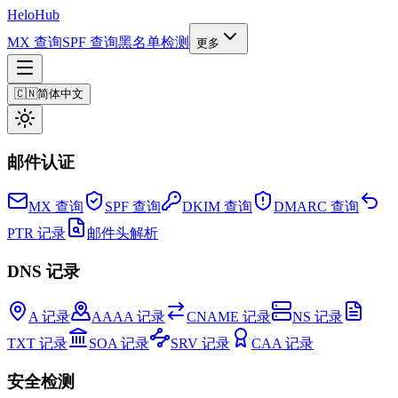
Helo
Hub
MX 查询
SPF 查询
黑名单检测
更多
🇨🇳
简体中文
邮件认证
MX 查询
SPF 查询
DKIM 查询
DMARC 查询
PTR 记录
邮件头解析
DNS 记录
A 记录
AAAA 记录
CNAME 记录
NS 记录
TXT 记录
SOA 记录
SRV 记录
CAA 记录
安全检测