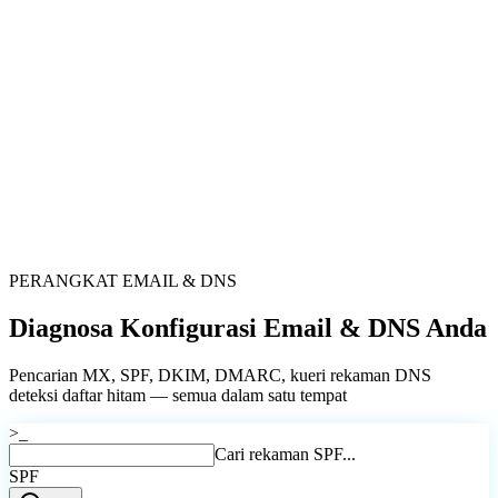
PERANGKAT EMAIL & DNS
Diagnosa Konfigurasi
Email & DNS
Anda
Pencarian MX, SPF, DKIM, DMARC, kueri rekaman DNS
deteksi daftar hitam — semua dalam satu tempat
>_
Cari rekaman SPF...