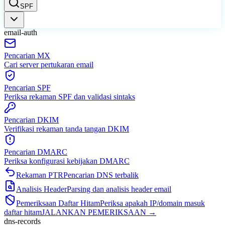
SPF
SPF
email-auth
Pencarian MX
Cari server pertukaran email
Pencarian SPF
Periksa rekaman SPF dan validasi sintaks
Pencarian DKIM
Verifikasi rekaman tanda tangan DKIM
Pencarian DMARC
Periksa konfigurasi kebijakan DMARC
Rekaman PTR
Pencarian DNS terbalik
Analisis Header
Parsing dan analisis header email
Pemeriksaan Daftar Hitam
Periksa apakah IP/domain masuk