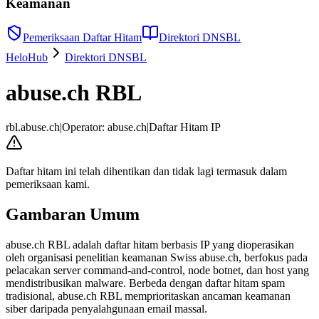
Keamanan
Pemeriksaan Daftar Hitam
Direktori DNSBL
HeloHub
Direktori DNSBL
abuse.ch RBL
rbl.abuse.ch
|
Operator
:
abuse.ch
|
Daftar Hitam IP
Daftar hitam ini telah dihentikan dan tidak lagi termasuk dalam
pemeriksaan kami.
Gambaran Umum
abuse.ch RBL adalah daftar hitam berbasis IP yang dioperasikan
oleh organisasi penelitian keamanan Swiss abuse.ch, berfokus pada
pelacakan server command-and-control, node botnet, dan host yang
mendistribusikan malware. Berbeda dengan daftar hitam spam
tradisional, abuse.ch RBL memprioritaskan ancaman keamanan
siber daripada penyalahgunaan email massal.