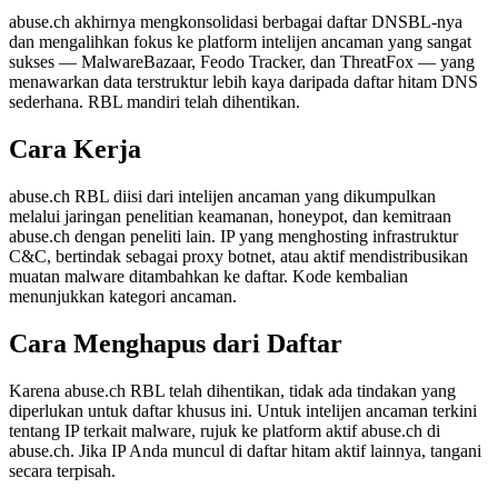
abuse.ch akhirnya mengkonsolidasi berbagai daftar DNSBL-nya
dan mengalihkan fokus ke platform intelijen ancaman yang sangat
sukses — MalwareBazaar, Feodo Tracker, dan ThreatFox — yang
menawarkan data terstruktur lebih kaya daripada daftar hitam DNS
sederhana. RBL mandiri telah dihentikan.
Cara Kerja
abuse.ch RBL diisi dari intelijen ancaman yang dikumpulkan
melalui jaringan penelitian keamanan, honeypot, dan kemitraan
abuse.ch dengan peneliti lain. IP yang menghosting infrastruktur
C&C, bertindak sebagai proxy botnet, atau aktif mendistribusikan
muatan malware ditambahkan ke daftar. Kode kembalian
menunjukkan kategori ancaman.
Cara Menghapus dari Daftar
Karena abuse.ch RBL telah dihentikan, tidak ada tindakan yang
diperlukan untuk daftar khusus ini. Untuk intelijen ancaman terkini
tentang IP terkait malware, rujuk ke platform aktif abuse.ch di
abuse.ch. Jika IP Anda muncul di daftar hitam aktif lainnya, tangani
secara terpisah.