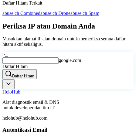
Daftar Hitam Terkait
abuse.ch Combined
abuse.ch Drone
abuse.ch Spam
Periksa IP atau Domain Anda
Masukkan alamat IP atau domain untuk memeriksa semua daftar
hitam aktif sekaligus.
>_
google.com
Daftar Hitam
Daftar Hitam
Helo
Hub
Alat diagnostik email & DNS
untuk developer dan tim IT.
helohub@helohub.com
Autentikasi Email