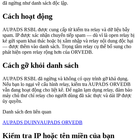
đã ngừng như danh sách độc lập.
Cách hoạt động
AUPADS RSBL được cung cấp từ kiểm tra relay và dữ liệu bẫy
spam. IP được xác nhận chuyển tiếp spam — dù vì là open relay bị
kẻ gửi spam khai thác hoặc bị xâm nhập và relay nội dung độc hại
— được thêm vào danh sách. Trọng tâm relay cụ thể bổ sung cho
phát hiện open relay rộng hơn của ORVEDB.
Cách gỡ khỏi danh sách
AUPADS RSBL đã ngừng và không có quy trình gỡ khả dụng.
Nếu bạn lo ngại về cấu hình relay, kiểm tra AUPADS ORVEDB
vẫn đang hoạt động cho liệt kê. Để ngăn lạm dụng relay, đảm bảo
máy chủ thư chỉ relay cho người dùng đã xác thực và dải IP được
ủy quyền.
Danh sách đen liên quan
AUPADS DUINV
AUPADS ORVEDB
Kiểm tra IP hoặc tên miền của bạn