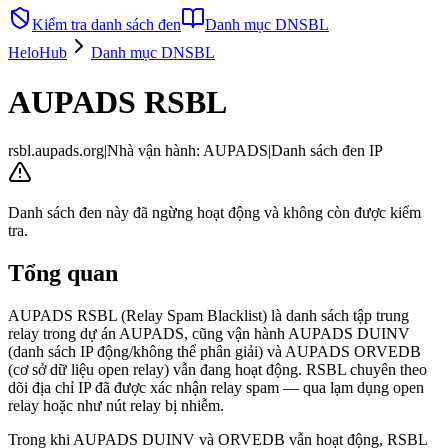
Kiểm tra danh sách đen
Danh mục DNSBL
HeloHub
Danh mục DNSBL
AUPADS RSBL
rsbl.aupads.org
|
Nhà vận hành
:
AUPADS
|
Danh sách đen IP
Danh sách đen này đã ngừng hoạt động và không còn được kiểm
tra.
Tổng quan
AUPADS RSBL (Relay Spam Blacklist) là danh sách tập trung
relay trong dự án AUPADS, cũng vận hành AUPADS DUINV
(danh sách IP động/không thể phân giải) và AUPADS ORVEDB
(cơ sở dữ liệu open relay) vẫn đang hoạt động. RSBL chuyên theo
dõi địa chỉ IP đã được xác nhận relay spam — qua lạm dụng open
relay hoặc như nút relay bị nhiễm.
Trong khi AUPADS DUINV và ORVEDB vẫn hoạt động, RSBL