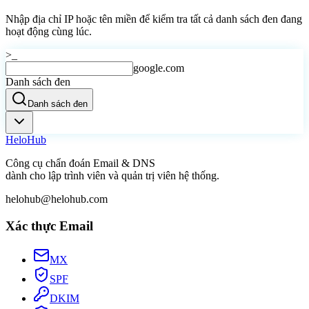
Nhập địa chỉ IP hoặc tên miền để kiểm tra tất cả danh sách đen đang
hoạt động cùng lúc.
>_
google.com
Danh sách đen
Danh sách đen
Helo
Hub
Công cụ chẩn đoán Email & DNS
dành cho lập trình viên và quản trị viên hệ thống.
helohub@helohub.com
Xác thực Email
MX
SPF
DKIM